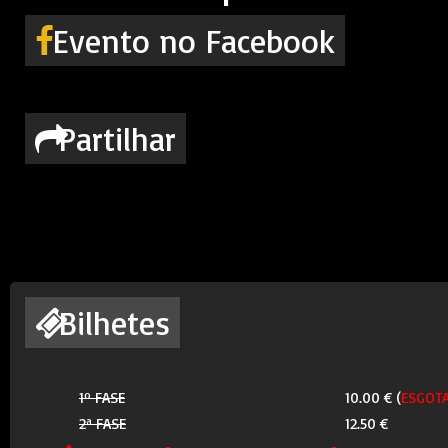
Evento no Facebook
Partilhar
Bilhetes
1º FASE
10.00 € (
ESGOT
2ª FASE
12.50 €