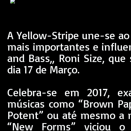
A Yellow-Stripe une-se a
mais importantes e influe
and Bass,, Roni Size, que 
dia 17 de Março.
Celebra-se em 2017, e
músicas como “Brown Pape
Potent” ou até mesmo a 
“New Forms” viciou o