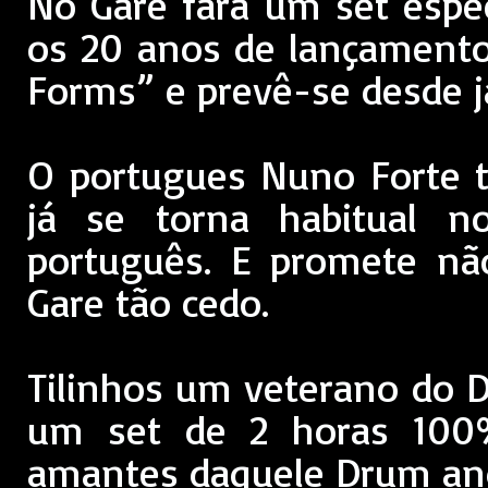
No Gare fará um set espec
os 20 anos de lançament
Forms” e prevê-se desde já
O portugues Nuno Forte t
já se torna habitual n
português. E promete nã
Gare tão cedo.
Tilinhos um veterano do D
um set de 2 horas 100
amantes daquele Drum and 