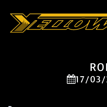
RO
17/03